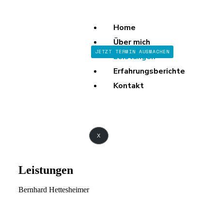
Home
Über mich
JETZT TERMIN AUSMACHEN
Leistungen
Erfahrungsberichte
Kontakt
X
Leistungen
Bernhard Hettesheimer