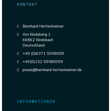
KONTAKT
Bernhard Hettesheimer
Am Kindsberg 1
66862 Kindsbach
Deutschland
+49 (0)6371 5958009
+49(0)152 59580099
praxis@bernhard-hettesheimer.de
INFORMATIONEN