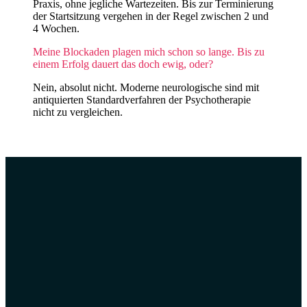
Praxis, ohne jegliche Wartezeiten. Bis zur Terminierung
der Startsitzung vergehen in der Regel zwischen 2 und
4 Wochen.
Meine Blockaden plagen mich schon so lange. Bis zu
einem Erfolg dauert das doch ewig, oder?
Nein, absolut nicht. Moderne neurologische sind mit
antiquierten Standardverfahren der Psychotherapie
nicht zu vergleichen.